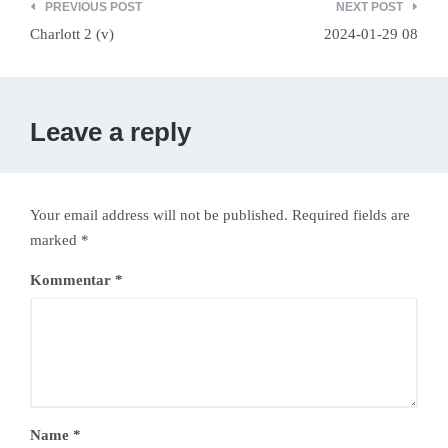
Beitragsnavigation
PREVIOUS POST
NEXT POST
Charlott 2 (v)
2024-01-29 08
Leave a reply
Your email address will not be published. Required fields are
marked *
Kommentar
*
Name
*